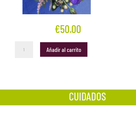
€
50.00
Ramo
Añadir al carrito
Femme
cantidad
CUIDADOS