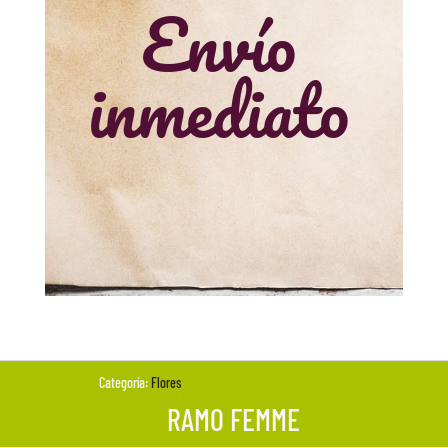
Envío
inmediato
Categoría:
Flores
RAMO FEMME