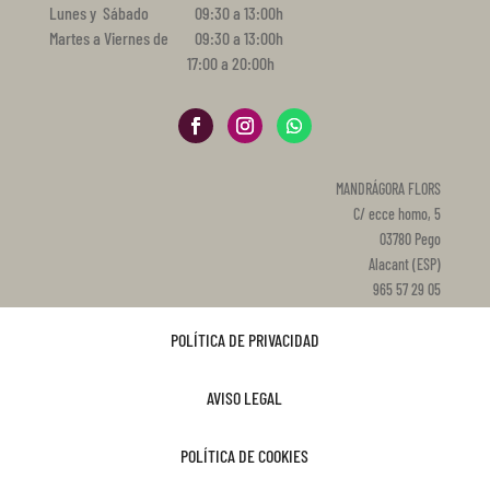
Lunes y Sábado 09:30 a 13:00h
Martes a Viernes de 09:30 a 13:00h
17:00 a 20:00h
MANDRÁGORA FLORS
C/ ecce homo, 5
03780 Pego
Alacant (ESP)
965 57 29 05
POLÍTICA DE PRIVACIDAD
AVISO LEGAL
POLÍTICA DE COOKIES