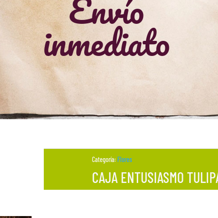
Envío
inmediato
Categoría:
Flores
CAJA ENTUSIASMO TULIP