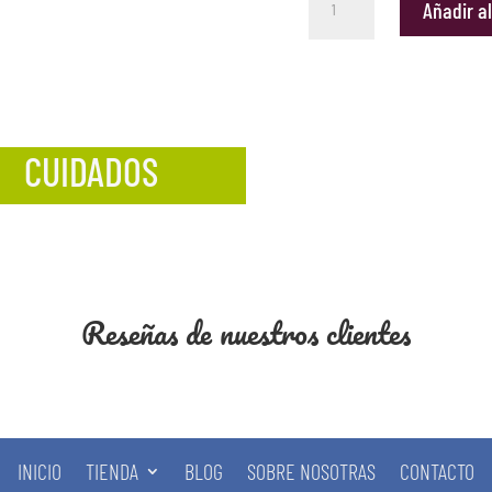
Añadir al
Entusiasmo
Tulipanes
cantidad
CUIDADOS
Reseñas de nuestros clientes
INICIO
TIENDA
BLOG
SOBRE NOSOTRAS
CONTACTO