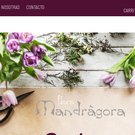
 NOSOTRAS
CONTACTO
CARR